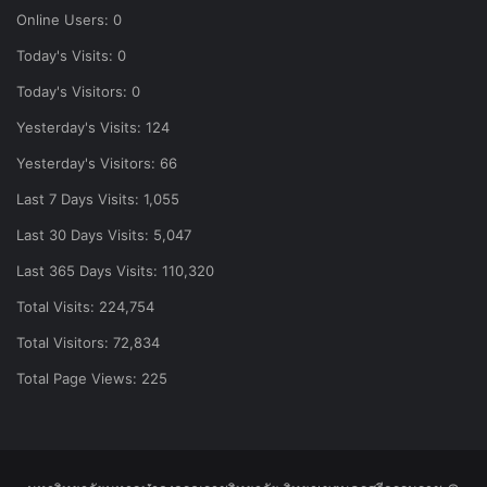
Online Users:
0
Today's Visits:
0
Today's Visitors:
0
Yesterday's Visits:
124
Yesterday's Visitors:
66
Last 7 Days Visits:
1,055
Last 30 Days Visits:
5,047
Last 365 Days Visits:
110,320
Total Visits:
224,754
Total Visitors:
72,834
Total Page Views:
225