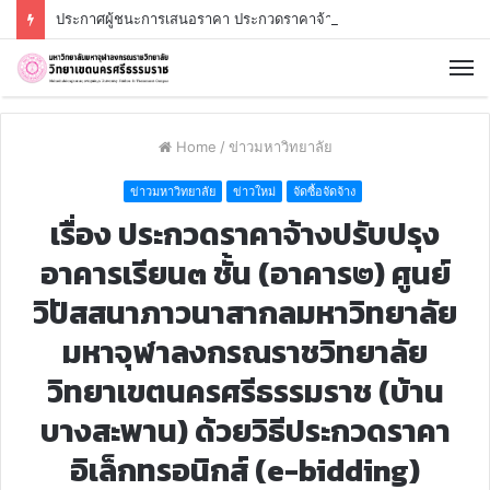
ประกาศผู้ชนะการเสนอราคา ประกวดราคาจ้างก่อสร้างป้ายมหาวิทยาลัยสถาปัตยกรรมรูปแบบกำแพงประยุกต์ มหาวิทยาลัยมหาจุฬาลงกรณราชวิทยาลัย วิทยาเขตนครศรีธรรมราช บ้านสาคูเหนือ ตำบลช้างซ้าย อำเภอพระพรหม จังหวัดนครศรีธรรมราช ด้วยวิธีประกวดราคาอิเล็กทรอนิกส์ (e-bidding)
Home
/
ข่าวมหาวิทยาลัย
ข่าวมหาวิทยาลัย
ข่าวใหม่
จัดซื้อจัดจ้าง
เรื่อง ประกวดราคาจ้างปรับปรุง
อาคารเรียน๓ ชั้น (อาคาร๒) ศูนย์
วิปัสสนาภาวนาสากลมหาวิทยาลัย
มหาจุฬาลงกรณราชวิทยาลัย
วิทยาเขตนครศรีธรรมราช (บ้าน
บางสะพาน) ด้วยวิธีประกวดราคา
อิเล็กทรอนิกส์ (e-bidding)