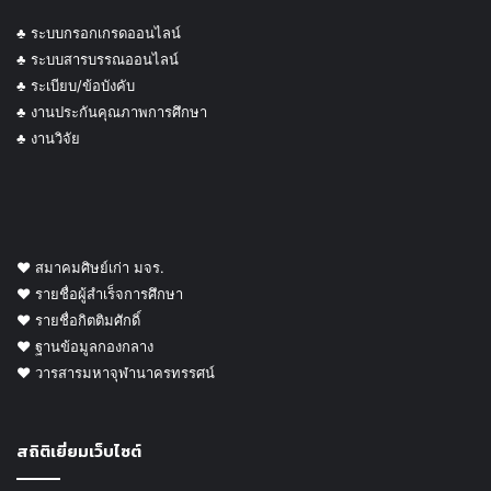
♣ ระบบกรอกเกรดออนไลน์
♣ ระบบสารบรรณออนไลน์
♣ ระเบียบ/ข้อบังคับ
♣ งานประกันคุณภาพการศึกษา
♣ งานวิจัย
♥ สมาคมศิษย์เก่า มจร.
♥ รายชื่อผู้สำเร็จการศึกษา
♥ รายชื่อกิตติมศักดิ์
♥ ฐานข้อมูลกองกลาง
♥ วารสารมหาจุฬานาครทรรศน์
สถิติเยี่ยมเว็บไซต์