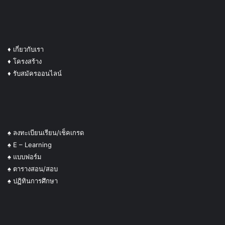
♦
เกี่ยวกับเรา
♦ โครงสร้าง
♦ รับสมัครออนไลน์
♠ ลงทะเบียนเรียน/เช็คเกรด
♠ E – Learning
♠ แบบฟอร์ม
♠ ตารางสอน/สอบ
♠ ปฏิทินการศึกษา