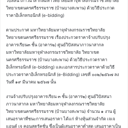
วิปัสสนาภาวนาสากลมหาวิทยาลัยมหาจุฬาลงกรณราชวิทยาลัย
วิทยาเขตนครศรีธรรมราช (บ้านบางสะพาน) ด้วยวิธีประกวด
ราคาอิเล็กทรอนิกส์ (e-bidding)
ตามประกาศ มหาวิทยาลัยมหาจุฬาลงกรณราชวิทยาลัย
วิทยาเขตนครศรีธรรมราช เรื่องประกวดราคาจ้างปรับปรุง
อาคารเรียน๓ ชั้น (อาคาร๒) ศูนย์วิปัสสนาภาวนาสากล
มหาวิทยาลัยมหาจุฬาลงกรณราชวิทยาลัย วิทยาเขต
นครศรีธรรมราช (บ้านบางสะพาน) ด้วยวิธีประกวดราคา
อิเล็กทรอนิกส์ (e-bidding) และเอกสารประกวดราคาด้วยวิธี
ประกวดราคาอิเล็กทรอนิกส์ (e-Bidding) เลขที่ ๐๐๒/๒๕๖๗ ลง
วันที่ ๑๙ มีนาคม ๒๕๖๗ นั้น
งานจ้างปรับปรุงอาคารเรียน ๓ ชั้น (อาคาร๒) ศูนย์วิปัสสนา
ภาวนาสากล มหาวิทยาลัยมหาจุฬาลงกรณราชวิทยาลัย
วิทยาเขตนครศรีธรรมราช (บ้านบางสะพาน) จำนวน ๑ งาน ผู้
เสนอราคาที่ชนะการเสนอราคา ได้แก่ ห้างหุ้นส่วนจำกัด เจเจ
แอนด์ เจ คอนสตรัคชั่น ซึ่งเป็นผู้เสนอราคาต่ำสุด เสนอราคาเป็น