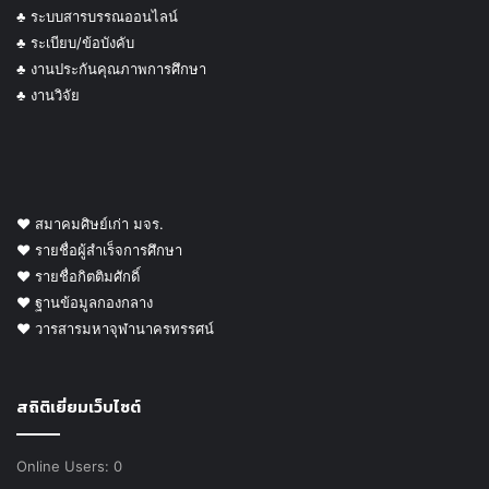
♣ ระบบสารบรรณออนไลน์
♣ ระเบียบ/ข้อบังคับ
♣ งานประกันคุณภาพการศึกษา
♣ งานวิจัย
♥ สมาคมศิษย์เก่า มจร.
♥ รายชื่อผู้สำเร็จการศึกษา
♥ รายชื่อกิตติมศักดิ์
♥ ฐานข้อมูลกองกลาง
♥ วารสารมหาจุฬานาครทรรศน์
สถิติเยี่ยมเว็บไซต์
Online Users:
0