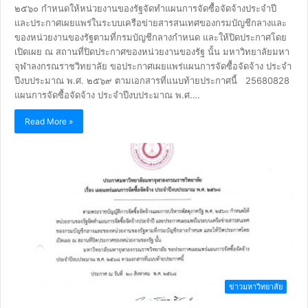
๒๕๖๐ กำหนดให้หน่วยงานของรัฐจัดทำแผนการจัดซื้อจัดจ้างประจำปี
และประกาศเผยแพร่ในระบบเครือข่ายสารสนเทศของกรมบัญชีกลางและ
ของหน่วยงานของรัฐตามที่กรมบัญชีกลางกำหนด และให้ปิดประกาศโดย
เปิดเผย ณ สถานที่ปิดประกาศของหน่วยงานของรัฐ นั้น มหาวิทยาลัยมหา
จุฬาลงกรณราชวิทยาลัย ขอประกาศเผยแพร่แผนการจัดซื้อจัดจ้าง ประจำ
ปีงบประมาณ พ.ศ. ๒๕๖๙ ตามเอกสารที่แนบท้ายประกาศนี้ 25680828
แผนการจัดซื้อจัดจ้าง ประจำปีงบประมาณ พ.ศ.…
Read More »
ข่าวมหาวิทยาลัย