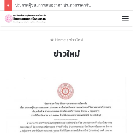
ประกาศผู้ชนะการเสนอราคา ประกวดราคาจ้างก่อสร้างป้ายมหาวิทยาลัยสถาปัตยกรรมรูปแบบกำแพงประยุกต์ มหาวิทยาลัยมหาจุฬาลงกรณราชวิทยาลัย วิทยาเขตนครศรีธรรมราช บ้านสาคูเหนือ ตำบลช้างซ้าย อำเภอพระพรหม จังหวัดนครศรีธรรมราช ด้วยวิธีประกวดราคาอิเล็กทรอนิกส์ (e-bidding)
Home
/
ข่าวใหม่
ข่าวใหม่