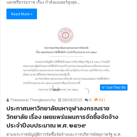
นครศรีธรรมราช เรื่อง กำลังมอเตอร์สูงสุด…
Read More »
ข่าวมหาวิทยาลัย
Theerawat Thongboonchu
28/08/2025
0
641
ประกาศมหาวิทยาลัยมหาจุฬาลงกรณราช
วิทยาลัย เรื่อง เผยแพร่แผนการจัดซื้อจัดจ้าง
ประจำปีงบประมาณ พ.ศ. ๒๕๖๙
ตามพระราชบัญญัติการจัดซื้อจัดจ้างและการบริหารพัสดุภาครัฐ พ.ศ.