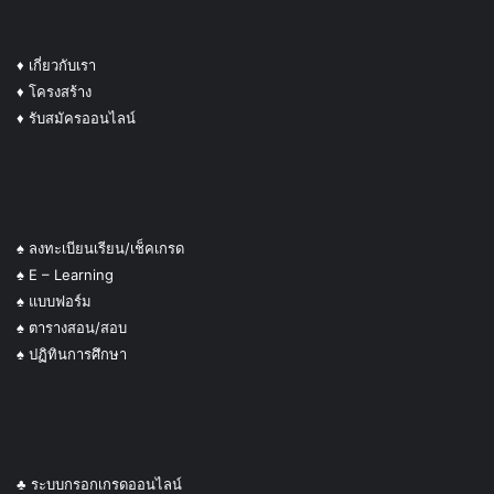
♦
เกี่ยวกับเรา
♦ โครงสร้าง
♦ รับสมัครออนไลน์
♠ ลงทะเบียนเรียน/เช็คเกรด
♠ E – Learning
♠ แบบฟอร์ม
♠ ตารางสอน/สอบ
♠ ปฏิทินการศึกษา
♣ ระบบกรอกเกรดออนไลน์