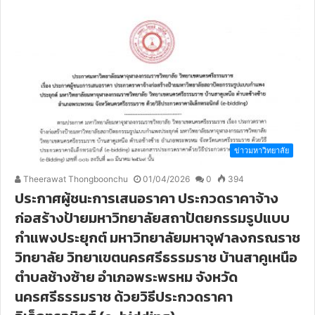
ข่าวมหาวิทยาลัย
Theerawat Thongboonchu
01/04/2026
0
394
ประกาศผู้ชนะการเสนอราคา ประกวดราคาจ้าง
ก่อสร้างป้ายมหาวิทยาลัยสถาปัตยกรรมรูปแบบ
กำแพงประยุกต์ มหาวิทยาลัยมหาจุฬาลงกรณราช
วิทยาลัย วิทยาเขตนครศรีธรรมราช บ้านสาคูเหนือ
ตำบลช้างซ้าย อำเภอพระพรหม จังหวัด
นครศรีธรรมราช ด้วยวิธีประกวดราคา