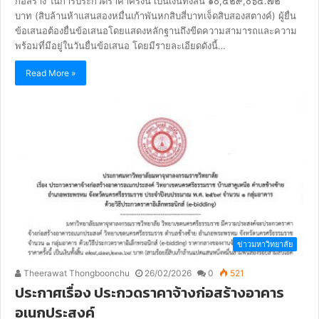
ก่อสร้าง ในการประกวดราคาครั้งนี้ เป็นเงินทั้งสิ้น ๑๐,๕๒๙,๐๖๔.๗๒
บาท (สิบล้านห้าแสนสองหมื่นเก้าพันหกสิบสี่บาทเจ็ดสิบสองสตางค์) ผู้ยื่น
ข้อเสนอต้องยื่นข้อเสนอโดยแสดงหลักฐานถึงขีดความสามารถและความ
พร้อมที่มีอยู่ในวันยื่นข้อเสนอ โดยมีรายละเอียดดังนี้…
Read More »
ข่าวมหาวิทยาลัย
Theerawat Thongboonchu
26/02/2026
0
521
ประกาศเรื่อง ประกวดราคาจ้างก่อสร้างอาคาร
อเนกประสงค์