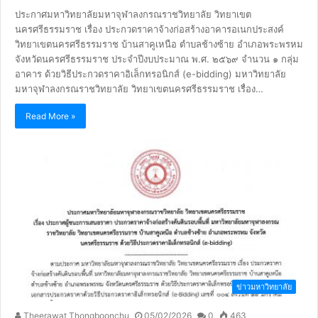
ประกาศมหาวิทยาลัยมหาจุฬาลงกรณราชวิทยาลัย วิทยาเขต
นครศรีธรรมราช เรื่อง ประกวดราคาจ้างก่อสร้างอาคารอเนกประสงค์
วิทยาเขตนครศรีธรรมราช บ้านสาคูเหนือ ตำบลช้างซ้าย อำเภอพระพรหม
จังหวัดนครศรีธรรมราช ประจำปีงบประมาณ พ.ศ. ๒๕๖๙ จำนวน ๑ กลุ่ม
อาคาร ด้วยวิธีประกวดราคาอิเล็กทรอนิกส์ (e-bidding) มหาวิทยาลัย
มหาจุฬาลงกรณราชวิทยาลัย วิทยาเขตนครศรีธรรมราช เรื่อง…
Read More »
ข่าวมหาวิทยาลัย
Theerawat Thongboonchu
05/02/2026
0
463