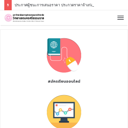
ประกาศผู้ชนะการเสนอราคา ประกวดราคาจ้างก่อสร้างป้ายมหาวิทยาลัยสถาปัตยกรรมรูปแบบกำแพงประยุกต์ มหาวิทยาลัยมหาจุฬาลงกรณราชวิทยาลัย วิทยาเขตนครศรีธรรมราช บ้านสาคูเหนือ ตำบลช้างซ้าย อำเภอพระพรหม จังหวัดนครศรีธรรมราช ด้วยวิธีประกวดราคาอิเล็กทรอนิกส์ (e-bidding)
สมัครเรียนออนไลน์