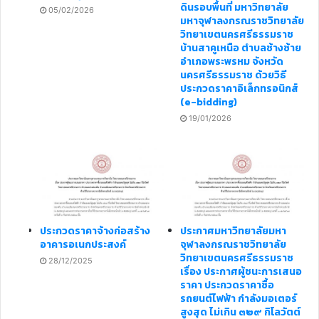
ดินรอบพื้นที่ มหาวิทยาลัย
05/02/2026
มหาจุฬาลงกรณราชวิทยาลัย
วิทยาเขตนครศรีธรรมราช
บ้านสาคูเหนือ ตำบลช้างซ้าย
อำเภอพระพรหม จังหวัด
นครศรีธรรมราช ด้วยวิธี
ประกวดราคาอิเล็กทรอนิกส์
(e-bidding)
19/01/2026
ประกวดราคาจ้างก่อสร้าง
ประกาศมหาวิทยาลัยมหา
อาคารอเนกประสงค์
จุฬาลงกรณราชวิทยาลัย
วิทยาเขตนครศรีธรรมราช
28/12/2025
เรื่อง ประกาศผู้ชนะการเสนอ
ราคา ประกวดราคาซื้อ
รถยนต์ไฟฟ้า กำลังมอเตอร์
สูงสุด ไม่เกิน ๓๒๙ กิโลวัตต์