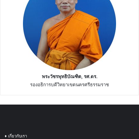
พระวัชรพุทธิบัณฑิต, รศ.ดร.
รองอธิการบดีวิทยาเขตนครศรีธรรมราช
♦
เกี่ยวกับเรา