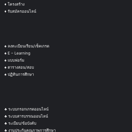
♦ โครงสร้าง
♦ รับสมัครออนไลน์
♠ ลงทะเบียนเรียน/เช็คเกรด
♠ E – Learning
♠ แบบฟอร์ม
♠ ตารางสอน/สอบ
♠ ปฏิทินการศึกษา
♣ ระบบกรอกเกรดออนไลน์
♣ ระบบสารบรรณออนไลน์
♣ ระเบียบ/ข้อบังคับ
♣ งานประกันคุณภาพการศึกษา