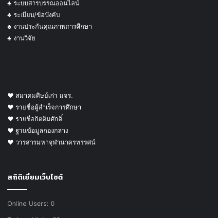
♣ ระบบสารบรรณออนไลน์
♣ ระเบียบ/ข้อบังคับ
♣ งานประกันคุณภาพการศึกษา
♣ งานวิจัย
♥ สมาคมศิษย์เก่า มจร.
♥ รายชื่อผู้สำเร็จการศึกษา
♥ รายชื่อกิตติมศักดิ์
♥ ฐานข้อมูลกองกลาง
♥ วารสารมหาจุฬานาครทรรศน์
สถิติเยี่ยมเว็บไซต์
Online Users:
0