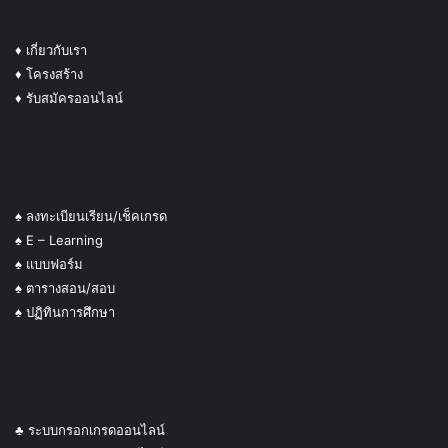
♦
เกี่ยวกับเรา
♦ โครงสร้าง
♦ รับสมัครออนไลน์
♠ ลงทะเบียนเรียน/เช็คเกรด
♠ E – Learning
♠ แบบฟอร์ม
♠ ตารางสอน/สอบ
♠ ปฏิทินการศึกษา
♣ ระบบกรอกเกรดออนไลน์