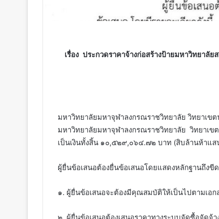
เรื่อง ประกวดราคาจ้างก่อสร้างป้ายมหาวิทยาล
มหาวิทยาลัยมหาจุฬาลงกรณราชวิทยาลัย วิทยาเขต
มหาวิทยาลัยมหาจุฬาลงกรณราชวิทยาลัย วิทยาเขตนค
เป็นเงินทั้งสิ้น ๑๐,๕๒๙,๐๖๔.๗๒ บาท (สิบล้านห้าแส
ผู้ยื่นข้อเสนอต้องยื่นข้อเสนอโดยแสดงหลักฐานถึงขี
๑. ผู้ยื่นข้อเสนอจะต้องมีคุณสมบัติให้เป็นไปตาม
๒. ผู้ยื่นข้อเสนอต้องเสนอราคาทางระบบจัดซื้อจัดจ้