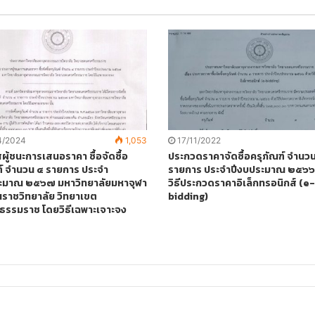
4/2024
1,053
17/11/2022
ู้ชนะการเสนอราคา ซื้อจัดซื้อ
ประกวดราคาจัดซื้อครุภัณฑ์ จำนว
ฑ์ จำนวน ๔ รายการ ประจำ
รายการ ประจำปีงบประมาณ ๒๕๖๖
ะมาณ ๒๕๖๗ มหาวิทยาลัยมหาจุฬา
วิธีประกวดราคาอิเล็กทรอนิกส์ (e-
าชวิทยาลัย วิทยาเขต
bidding)
ธรรมราช โดยวิธีเฉพาะเจาะจง