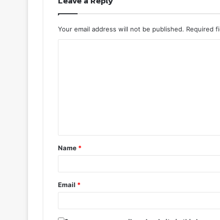
Leave a Reply
Your email address will not be published.
Required f
Name
*
Email
*