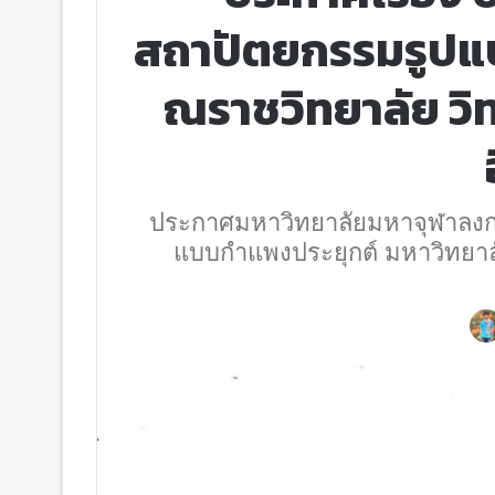
สถาปัตยกรรมรูปแ
ณราชวิทยาลัย วิ
ประกาศมหาวิทยาลัยมหาจุฬาลงกร
แบบกำแพงประยุกต์ มหาวิทยาล