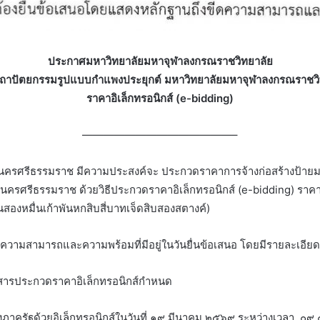
ประกาศมหาวิทยาลัยมหาจุฬาลงกรณราชวิทยาลัย
ัยสถาปัตยกรรมรูปแบบกำแพงประยุกต์
มหาวิทยาลัยมหาจุฬาลงกรณราชว
ราคาอิเล็กทรอนิกส์ (
e-bidding)
——————————————–
นครศรีธรรมราช มีความประสงค์จะ ประกวดราคาการจ้างก่อสร้างป้าย
รศรีธรรมราช ด้วยวิธีประกวดราคาอิเล็กทรอนิกส์ (e-bidding) ราคา
นสองหมื่นเก้าพันหกสิบสี่บาทเจ็ดสิบสองสตางค์)
ดความสามารถและความพร้อมที่มีอยู่ในวันยื่นข้อเสนอ โดยมีรายละเอียดดั
เอกสารประกวดราคาอิเล็กทรอนิกส์กำหนด
างภาครัฐด้วยอิเล็กทรอนิกส์ในวันที่ ๑๙ มีนาคม ๒๕๖๙ ระหว่างเวลา ๐๙.