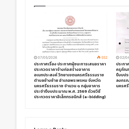
07/05/2026
552
02/0
ประกาศเรื่อง ประกาศผู้ชนะการเสนอราคา
ประกาศผ
ประกวดราคาจ้างก่อสร้างอาคาร
ครุภัณ
อเนกประสงค์ วิทยาเขตนครศรีธรรมราช
ปีงบปร
ตำบลช้างซ้าย อำเภอพระพรหม จังหวัด
ลงกรณร
นครศรีธรรมราช จำนวน ๑ กลุ่มอาคาร
นครศรี
ประจำปีงบประมาณ พ.ศ. 2569 ด้วยวิธี
ประกวดราคาอิเล็กทรอนิกส์ (e-bidding)