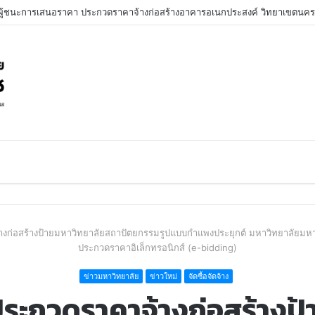
้างก่อสร้างป้ายมหาวิทยาลัยสถาปัตยกรรมรูปแบบกำแพงประยุกต์ มหาวิทยาลัยมห
ประกวดราคาอิเล็กทรอนิกส์ (e-bidding)
ข่าวมหาวิทยาลัย
ข่าวใหม่
จัดซื้อจัดจ้าง
ประกวดราคาจ้างก่อสร้างป