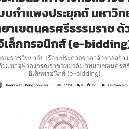
บบกำแพงประยุกต์ มหาวิท
ทยาเขตนครศรีธรรมราช ด้
อิเล็กทรอนิกส์ (e-bidding
ณราชวิทยาลัย เรื่อง ประกวดราคาจ้างก่อสร้าง
ัยมหาจุฬาลงกรณราชวิทยาลัย วิทยาเขตนครศร
อิเล็กทรอนิกส์ (e-bidding)
Theerawat Thongboonchu
10/03/2026
0
390
Less than a mi