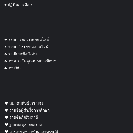
♠ ปฏิทินการศึกษา
♣ ระบบกรอกเกรดออนไลน์
♣ ระบบสารบรรณออนไลน์
♣ ระเบียบ/ข้อบังคับ
♣ งานประกันคุณภาพการศึกษา
♣ งานวิจัย
♥ สมาคมศิษย์เก่า มจร.
♥ รายชื่อผู้สำเร็จการศึกษา
♥ รายชื่อกิตติมศักดิ์
♥ ฐานข้อมูลกองกลาง
♥ วารสารมหาจุฬานาครทรรศน์