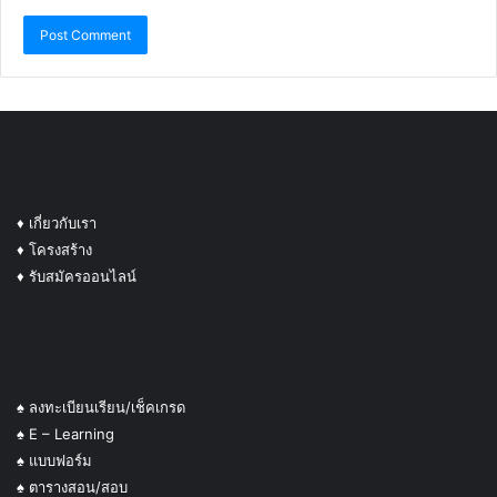
♦
เกี่ยวกับเรา
♦ โครงสร้าง
♦ รับสมัครออนไลน์
♠ ลงทะเบียนเรียน/เช็คเกรด
♠ E – Learning
♠ แบบฟอร์ม
♠ ตารางสอน/สอบ