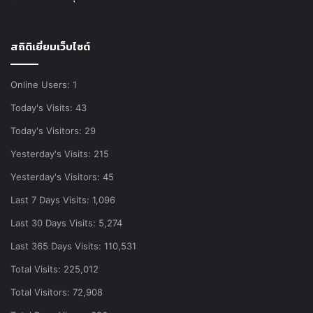
สถิติเยี่ยมเว็บไซต์
Online Users:
1
Today's Visits:
43
Today's Visitors:
29
Yesterday's Visits:
215
Yesterday's Visitors:
45
Last 7 Days Visits:
1,096
Last 30 Days Visits:
5,274
Last 365 Days Visits:
110,531
Total Visits:
225,012
Total Visitors:
72,908